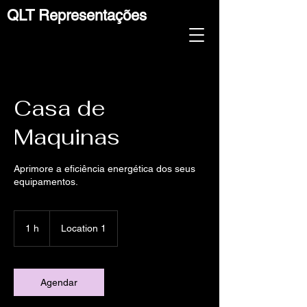
QLT Representações
Casa de
Maquinas
Aprimore a eficiência energética dos seus
equipamentos.
1 h
1
Location 1
Agendar