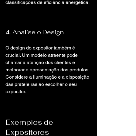
classificações de eficiência energética.
4. Analise o Design
O design do expositor também é 
crucial. Um modelo atraente pode 
chamar a atenção dos clientes e 
melhorar a apresentação dos produtos. 
Considere a iluminação e a disposição 
das prateleiras ao escolher o seu 
expositor.
Exemplos de 
Expositores 