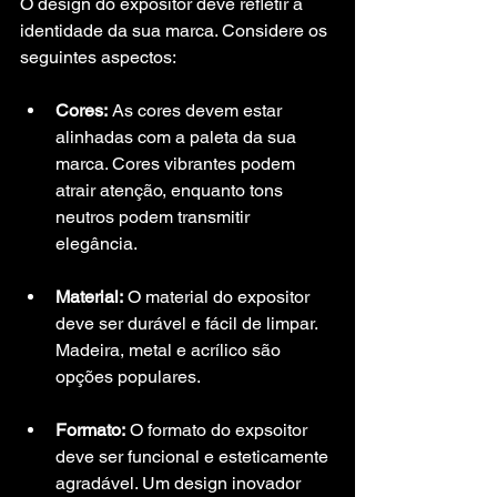
O design do expositor deve refletir a 
identidade da sua marca. Considere os 
seguintes aspectos:
Cores:
 As cores devem estar 
alinhadas com a paleta da sua 
marca. Cores vibrantes podem 
atrair atenção, enquanto tons 
neutros podem transmitir 
elegância.
Material:
 O material do expositor  
deve ser durável e fácil de limpar. 
Madeira, metal e acrílico são 
opções populares.
Formato:
 O formato do expsoitor 
deve ser funcional e esteticamente 
agradável. Um design inovador 